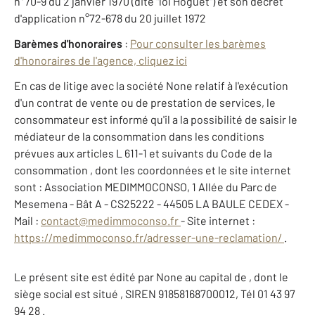
n°70-9 du 2 janvier 1970 (dite "loi Hoguet") et son décret
d'application n°72-678 du 20 juillet 1972
Barèmes d'honoraires
:
Pour consulter les barèmes
d'honoraires de l'agence, cliquez ici
En cas de litige avec la société None relatif à l'exécution
d'un contrat de vente ou de prestation de services, le
consommateur est informé qu'il a la possibilité de saisir le
médiateur de la consommation dans les conditions
prévues aux articles L 611-1 et suivants du Code de la
consommation , dont les coordonnées et le site internet
sont : Association MEDIMMOCONSO, 1 Allée du Parc de
Mesemena - Bât A - CS25222 - 44505 LA BAULE CEDEX -
Mail :
contact@medimmoconso.fr
- Site internet :
https://medimmoconso.fr/adresser-une-reclamation/
.
Le présent site est édité par None au capital de , dont le
siège social est situé , SIREN 91858168700012, Tél 01 43 97
94 28 .