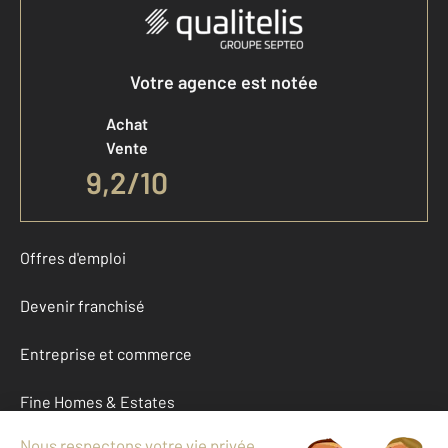
Votre agence est notée
Achat
Vente
9,2
/
10
Offres d'emploi
Devenir franchisé
Entreprise et commerce
Fine Homes & Estates