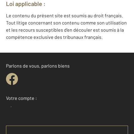
Loi applicable :
Le contenu du présent site est soumis au droit français.
Tout litige concernant son contenu comme son utilisation
et les recours susceptibles d'en découler est soumis à la
compétence exclusive des tribunaux français.
Parlons de vous, parlons biens
Votre compte :
Accéder à mon compte