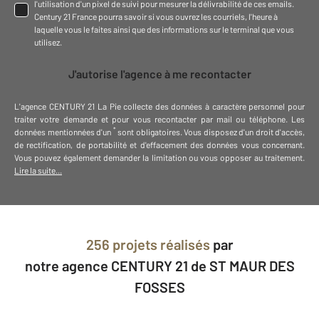
l'utilisation d'un pixel de suivi pour mesurer la délivrabilité de ces emails.
Century 21 France pourra savoir si vous ouvrez les courriels, l'heure à
laquelle vous le faites ainsi que des informations sur le terminal que vous
utilisez.
J'autorise l'agence à me recontacter
L'agence
CENTURY 21 La Pie
collecte des données à caractère personnel
pour
traiter votre demande et pour vous recontacter par mail ou téléphone
.
Les
*
données mentionnées d'un
sont obligatoires. Vous disposez d'un droit d'accès,
de rectification, de portabilité et d'effacement des données vous concernant.
Vous pouvez également demander la limitation ou vous opposer au traitement.
Lire la suite...
256 projets réalisés
par
notre agence CENTURY 21 de ST MAUR DES
FOSSES