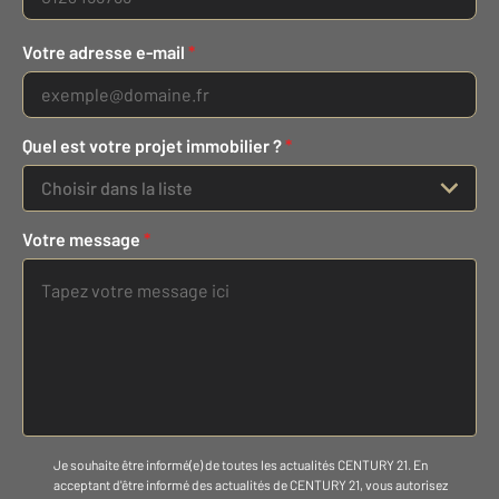
Votre adresse e-mail
*
Quel est votre projet immobilier ?
*
Choisir dans la liste
Votre message
*
Je souhaite être informé(e) de toutes les actualités CENTURY 21. En
acceptant d'être informé des actualités de CENTURY 21, vous autorisez