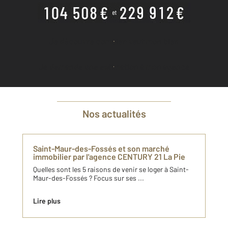
Je découvre combien vaut mon bien
Je demande une estimation à mon agence
Nos actualités
Saint-Maur-des-Fossés et son marché
immobilier par l'agence CENTURY 21 La Pie
Quelles sont les 5 raisons de venir se loger à Saint-
Maur-des-Fossés ? Focus sur ses ...
Lire plus