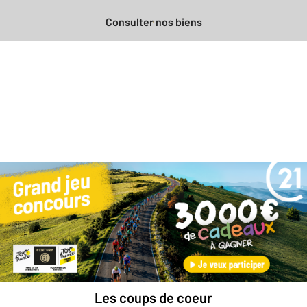
Consulter nos biens
Besoin d'une estimation
gratuite
pour votre bien ?
Prendre rendez-vous avec un professionnel
Les coups de coeur